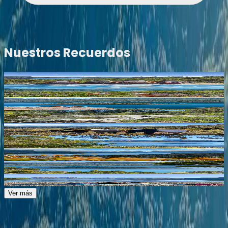
Nuestros Recuerdos
Ver imagen
Ver imagen
Ver imagen
Ver imagen
Ver imagen
Ver imagen
Ver imagen
Ver imagen
Ver imagen
Ver más