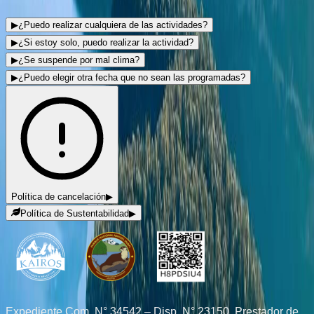
▶
¿Puedo realizar cualquiera de las actividades?
▶
¿Si estoy solo, puedo realizar la actividad?
▶
¿Se suspende por mal clima?
▶
¿Puedo elegir otra fecha que no sean las programadas?
Política de cancelación
▶
Política de Sustentabilidad
▶
Expediente Com. N° 34542 – Disp. N° 23150. Prestador de