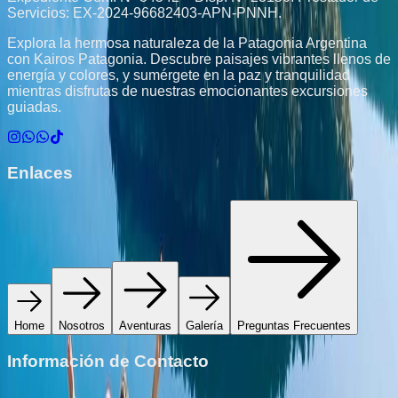
Servicios: EX-2024-96682403-APN-PNNH.
Explora la hermosa naturaleza de la Patagonia Argentina
con Kairos Patagonia. Descubre paisajes vibrantes llenos de
energía y colores, y sumérgete en la paz y tranquilidad
mientras disfrutas de nuestras emocionantes excursiones
guiadas.
Enlaces
Home
Nosotros
Aventuras
Galería
Preguntas Frecuentes
Información de Contacto