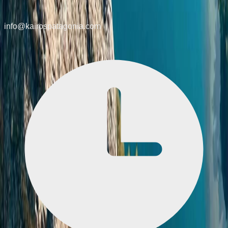
info@kairospatagonia.com