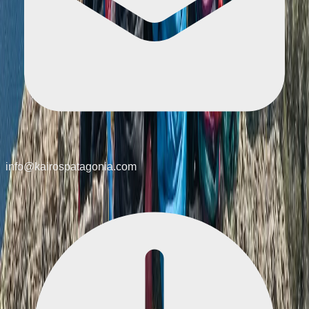
info@kairospatagonia.com