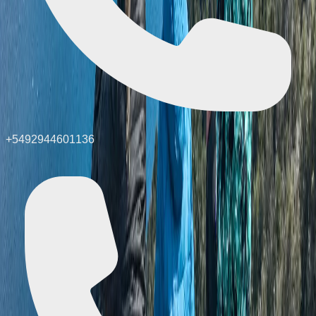
+5492944601136