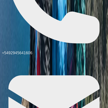
+5492945641606