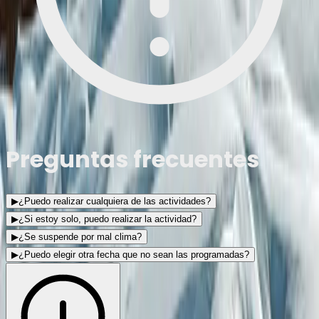
Preguntas frecuentes
▶
¿Puedo realizar cualquiera de las actividades?
▶
¿Si estoy solo, puedo realizar la actividad?
▶
¿Se suspende por mal clima?
▶
¿Puedo elegir otra fecha que no sean las programadas?