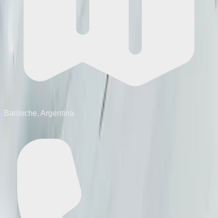
Bariloche, Argentina