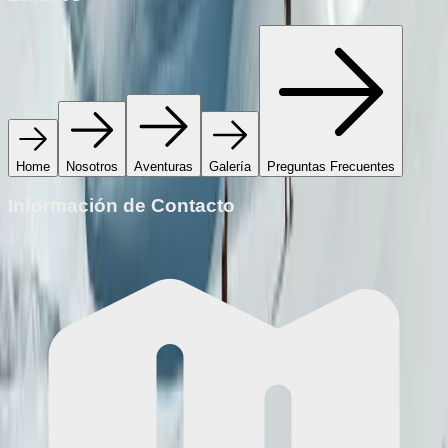
Home
Nosotros
Aventuras
Galería
Preguntas Frecuentes
Información de Contacto