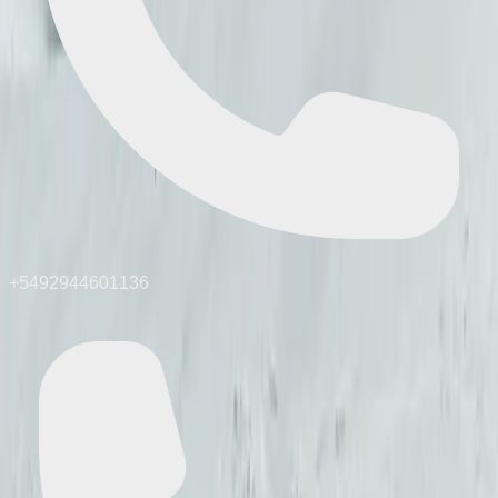
+5492944601136