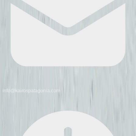
info@kairospatagonia.com